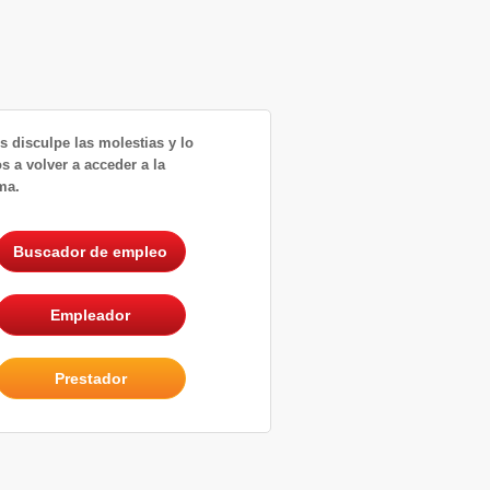
 disculpe las molestias y lo
s a volver a acceder a la
ma.
Buscador de empleo
Empleador
Prestador