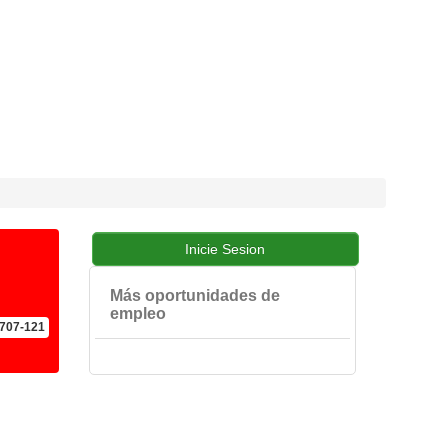
Más oportunidades de
empleo
707-121