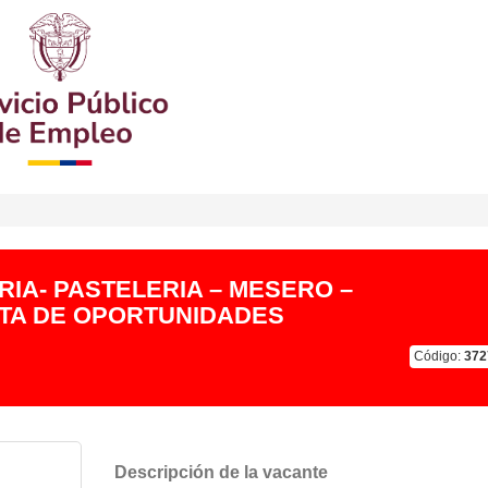
RIA- PASTELERIA – MESERO –
STA DE OPORTUNIDADES
Código:
372
Descripción de la vacante