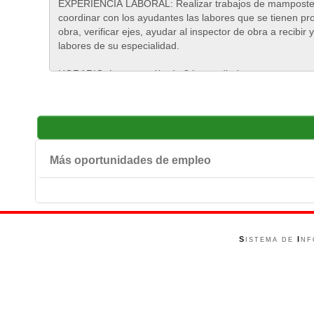
Más oportunidades de empleo
S
I
ISTEMA DE
NF