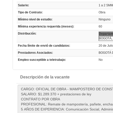
Salario:
1 a 2 SM
Tipo de Contrato:
Obra
Mínimo nivel de estudio:
Ninguno
Mínima experiencia requerida (meses):
60
Distribución:
Departam
BOGOTÁ, 
Fecha límite de envió de candidatos:
20 de Juli
Prestadores Asociados:
BOGOTÁ D
Empleo susceptible a teletrabajo:
No
Descripción de la vacante