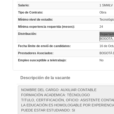
Salario:
1 SMMLV
Tipo de Contrato:
Obra
Mínimo nivel de estudio:
Tecnológi
Mínima experiencia requerida (meses):
24
Distribución:
Departam
BOGOTÁ, 
Fecha límite de envió de candidatos:
16 de Oct
Prestadores Asociados:
BOGOTÁ D
Empleo susceptible a teletrabajo:
No
Descripción de la vacante