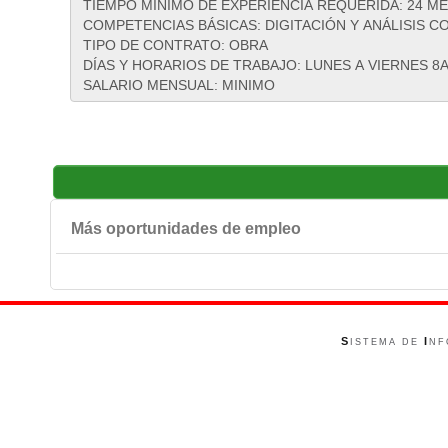
Más oportunidades de empleo
S
I
ISTEMA DE
NF