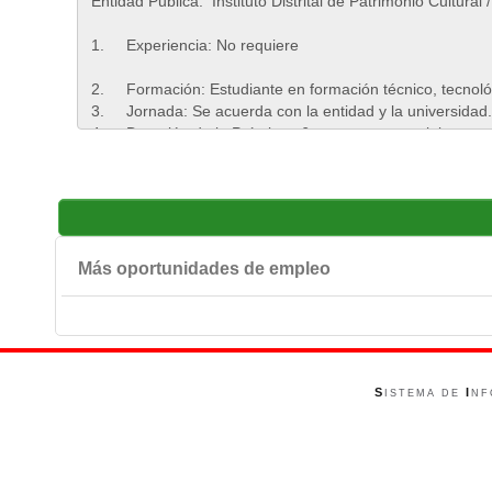
Más oportunidades de empleo
S
I
ISTEMA DE
NF