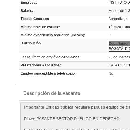
Empresa:
INSTITUTO 
Salario:
Menos de 1
Tipo de Contrato:
Aprendizaje
Mínimo nivel de estudio:
Técnica Labo
Mínima experiencia requerida (meses):
0
Distribución:
Departament
BOGOTÁ, D.
Fecha límite de envió de candidatos:
28 de Marzo 
Prestadores Asociados:
CAJA DE CO
Empleo susceptible a teletrabajo:
No
Descripción de la vacante