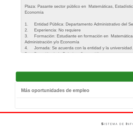
Más oportunidades de empleo
S
I
ISTEMA DE
NF