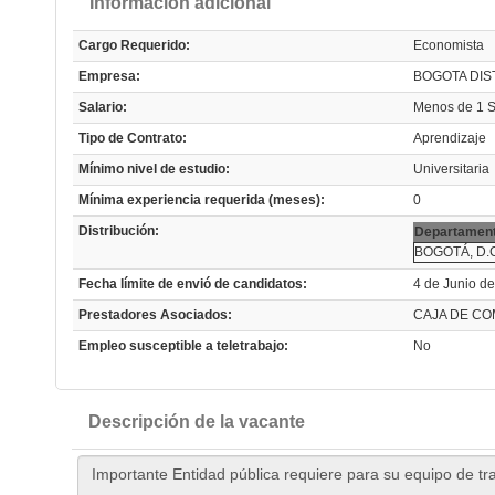
Información adicional
Cargo Requerido:
Economista
Empresa:
BOGOTA DIS
Salario:
Menos de 1
Tipo de Contrato:
Aprendizaje
Mínimo nivel de estudio:
Universitaria
Mínima experiencia requerida (meses):
0
Distribución:
Departament
BOGOTÁ, D.
Fecha límite de envió de candidatos:
4 de Junio d
Prestadores Asociados:
CAJA DE CO
Empleo susceptible a teletrabajo:
No
Descripción de la vacante