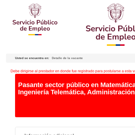
Usted se encuentra en:
Detalle de la vacante
Debe dirigirse al prestador en donde fue registrado para postularse a esta v
Pasante sector público en Matemáticas
Ingeniería Telemática, Administració