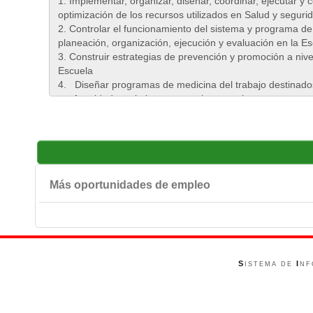
Más oportunidades de empleo
S
I
ISTEMA DE
NF