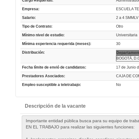
Cargo Requerido:
Administrado
Empresa:
ESCUELA TE
Salario:
2 a 4 SMMLV
Tipo de Contrato:
Otro
Mínimo nivel de estudio:
Universitaria
Mínima experiencia requerida (meses):
30
Distribución:
Departament
BOGOTÁ, D.
Fecha límite de envió de candidatos:
17 de Junio 
Prestadores Asociados:
CAJA DE CO
Empleo susceptible a teletrabajo:
No
Descripción de la vacante