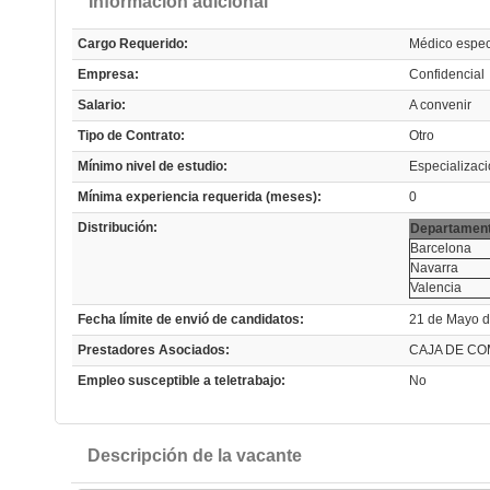
Información adicional
Cargo Requerido:
Médico especi
Empresa:
Confidencial
Salario:
A convenir
Tipo de Contrato:
Otro
Mínimo nivel de estudio:
Especializac
Mínima experiencia requerida (meses):
0
Distribución:
Departament
Barcelona
Navarra
Valencia
Fecha límite de envió de candidatos:
21 de Mayo 
Prestadores Asociados:
CAJA DE CO
Empleo susceptible a teletrabajo:
No
Descripción de la vacante