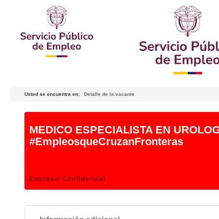
Usted se encuentra en:
Detalle de la vacante
MEDICO ESPECIALISTA EN UROLOG
#EmpleosqueCruzanFronteras
Empresa:
Confidencial