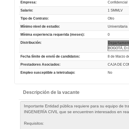
Empresa:
Confidencial
Salario:
1 SMMLV
Tipo de Contrato:
Otro
Mínimo nivel de estudio:
Universitaria
Mínima experiencia requerida (meses):
0
Distribución:
Departament
BOGOTÁ, D.
Fecha límite de envió de candidatos:
8 de Marzo d
Prestadores Asociados:
CAJA DE CO
Empleo susceptible a teletrabajo:
No
Descripción de la vacante