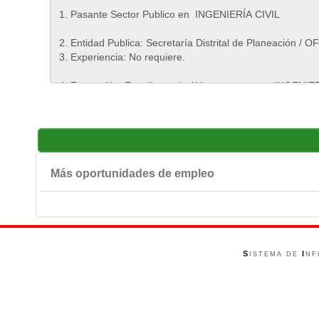
Más oportunidades de empleo
S
I
ISTEMA DE
NF