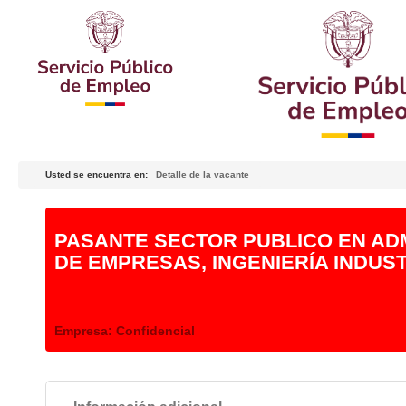
Usted se encuentra en:
Detalle de la vacante
PASANTE SECTOR PUBLICO EN ADM
DE EMPRESAS, INGENIERÍA INDUST
Empresa:
Confidencial