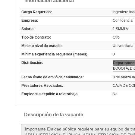
Información adicional
Cargo Requerido:
Ingeniero indu
Empresa:
Confidencial
Salario:
1 SMMLV
Tipo de Contrato:
Otro
Mínimo nivel de estudio:
Universitaria
Mínima experiencia requerida (meses):
0
Distribución:
Departament
BOGOTÁ, D.
Fecha límite de envió de candidatos:
8 de Marzo d
Prestadores Asociados:
CAJA DE CO
Empleo susceptible a teletrabajo:
No
Descripción de la vacante