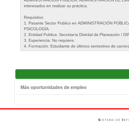
Más oportunidades de empleo
S
I
ISTEMA DE
NF